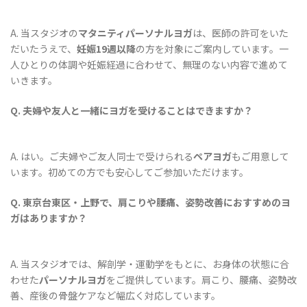
A. 当スタジオの
マタニティパーソナルヨガ
は、医師の許可をいた
だいたうえで、
妊娠19週以降
の方を対象にご案内しています。一
人ひとりの体調や妊娠経過に合わせて、無理のない内容で進めて
いきます。
Q. 夫婦や友人と一緒にヨガを受けることはできますか？
A. はい。ご夫婦やご友人同士で受けられる
ペアヨガ
もご用意して
います。初めての方でも安心してご参加いただけます。
Q. 東京台東区・上野で、肩こりや腰痛、姿勢改善におすすめのヨ
ガはありますか？
A. 当スタジオでは、解剖学・運動学をもとに、お身体の状態に合
わせた
パーソナルヨガ
をご提供しています。肩こり、腰痛、姿勢改
善、産後の骨盤ケアなど幅広く対応しています。