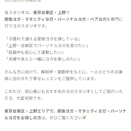
当スタジオは、
東京台東区・上野
で
産後ヨガ・マタニティヨガ・パーソナルヨガ・ペアヨガ
を専門に
行うヨガスタジオです。
「子連れで通える産後ヨガを探している」
「上野・台東区でパーソナルヨガを受けたい」
「妊娠中も安心して運動したい」
「夫婦や友人と一緒にヨガを楽しみたい」
そんな方に向けて、解剖学・運動学をもとに、一人ひとりのお身
体に合わせた丁寧なレッスンをご提供しています。
このたび、初心者にもおすすめのヨガスタジオとしてご紹介いた
だき、大変光栄です。
東京台東区・上野エリアで、産後ヨガ・マタニティヨガ・パーソナ
ルヨガをお探しの方
は、ぜひご覧ください