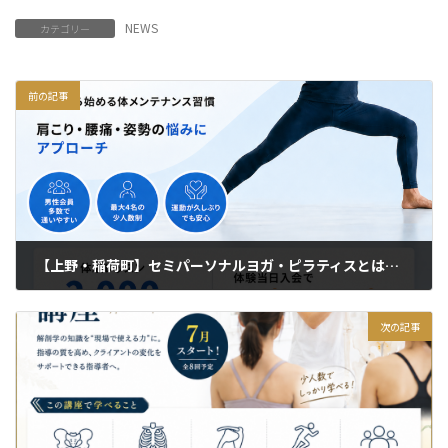
NEWS
カテゴリー
前の記事
【上野・稲荷町】セミパーソナルヨガ・ピラティスとは？柔軟性アップ・姿勢改善に効果的
2026年5月1日
次の記事