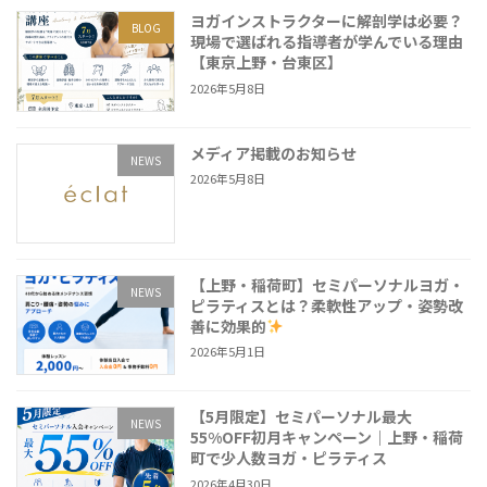
ヨガインストラクターに解剖学は必要？
BLOG
現場で選ばれる指導者が学んでいる理由
【東京上野・台東区】
2026年5月8日
メディア掲載のお知らせ
NEWS
2026年5月8日
【上野・稲荷町】セミパーソナルヨガ・
NEWS
ピラティスとは？柔軟性アップ・姿勢改
善に効果的
2026年5月1日
【5月限定】セミパーソナル最大
NEWS
55%OFF初月キャンペーン｜上野・稲荷
町で少人数ヨガ・ピラティス
2026年4月30日