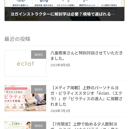
ヨガインストラクターに解剖学は必要？現場で選ばれる指導者が学んでいる理由【東京上野・台東区】
2026年5月8日
最近の投稿
八重樫東さんと特別対談させていただき
NEWS
ました。
2023年8月9日
【メディア掲載】上野のパーソナルヨ
NEWS
ガ・ピラティススタジオ「éclat.（エク
ラ）」が『ピラティスの達人』に掲載さ
れました
2026年7月1日
【7月限定】上野で始める少人数制ヨ
NEWS