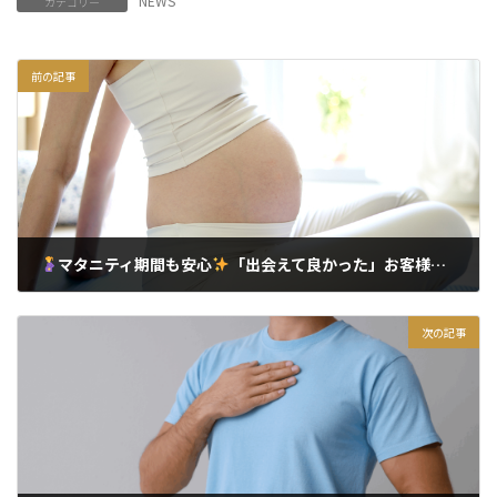
NEWS
カテゴリー
前の記事
マタニティ期間も安心
「出会えて良かった」お客様の声：東京台東区マタニティヨガ
2025年11月21日
次の記事