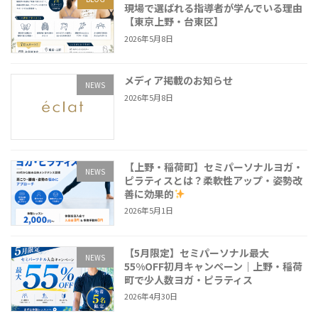
現場で選ばれる指導者が学んでいる理由
【東京上野・台東区】
2026年5月8日
メディア掲載のお知らせ
NEWS
2026年5月8日
【上野・稲荷町】セミパーソナルヨガ・
NEWS
ピラティスとは？柔軟性アップ・姿勢改
善に効果的
2026年5月1日
【5月限定】セミパーソナル最大
NEWS
55%OFF初月キャンペーン｜上野・稲荷
町で少人数ヨガ・ピラティス
2026年4月30日