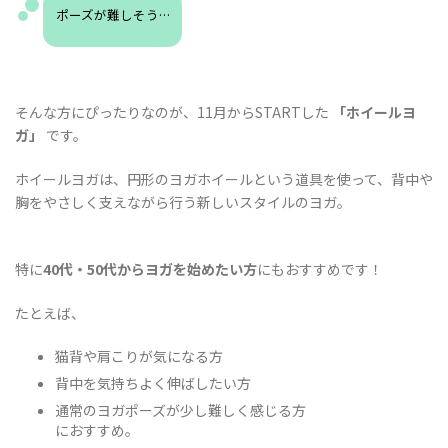
ポーズが難しそう…
そんな方にぴったりなのが、
11月からSTARTした
「ホイールヨ
ガ」
です。
ホイールヨガは、円形のヨガホイールという道具を使って、背中や
胸をやさしく支えながら行う新しいスタイルのヨガ。
特に
40代・50代からヨガを始めたい方
にもおすすめです！
たとえば、
猫背や肩こり
が気になる方
背中を
気持ちよく伸ばしたい
方
通常のヨガポーズが少し難しく感じる
方
におすすめ。