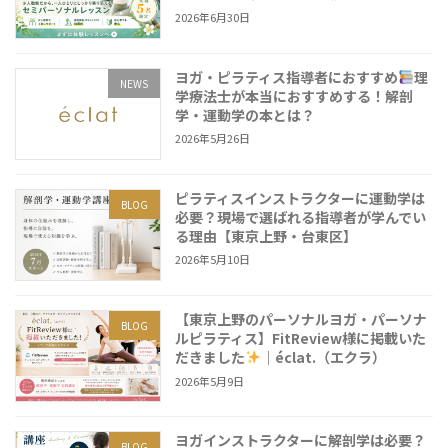
2026年6月30日
ヨガ・ピラティス指導者におすすめ
理
NEWS
学療法士が本当におすすめする！解剖
学・運動学の本とは？
2026年5月26日
ピラティスインストラクターに運動学は
BLOG
必要？現場で選ばれる指導者が学んでい
る理由【東京上野・台東区】
2026年5月10日
【東京上野のパーソナルヨガ・パーソナ
BLOG
ルピラティス】FitReview様に掲載いた
だきました
｜éclat.（エクラ）
2026年5月9日
ヨガインストラクターに解剖学は必要？
BLOG