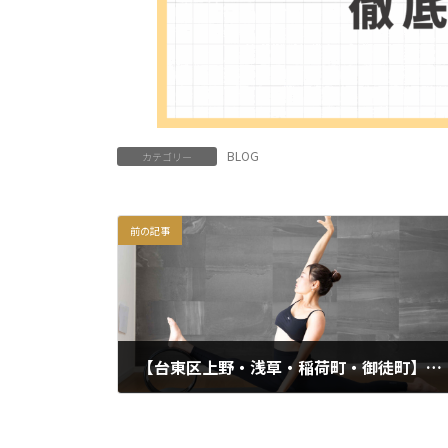
BLOG
カテゴリー
前の記事
【台東区上野・浅草・稲荷町・御徒町】初心者でも安心！はじめてのホイールヨガ体験｜姿勢改善・肩こり解消にもおすすめ
2025年10月17日