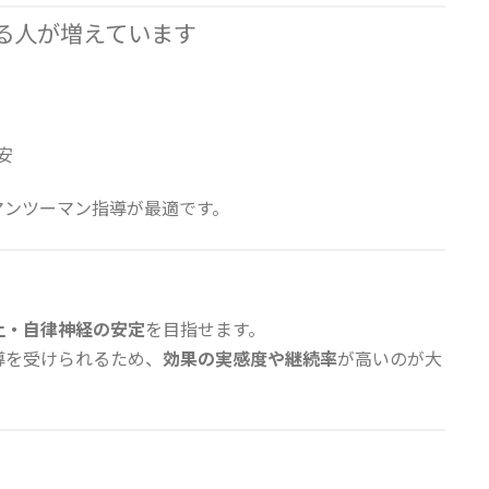
る人が増えています
安
マンツーマン指導が最適です。
上・自律神経の安定
を目指せます。
導を受けられるため、
効果の実感度や継続率
が高いのが大