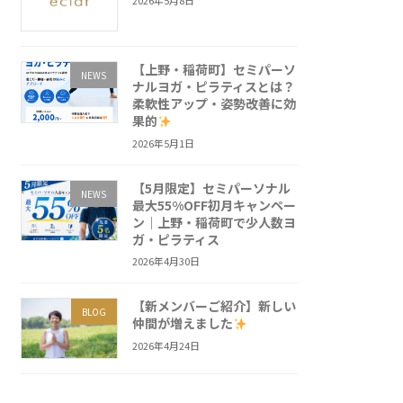
2026年5月8日
【上野・稲荷町】セミパーソ
NEWS
ナルヨガ・ピラティスとは？
柔軟性アップ・姿勢改善に効
果的
2026年5月1日
【5月限定】セミパーソナル
NEWS
最大55%OFF初月キャンペー
ン｜上野・稲荷町で少人数ヨ
ガ・ピラティス
2026年4月30日
【新メンバーご紹介】新しい
BLOG
仲間が増えました
2026年4月24日