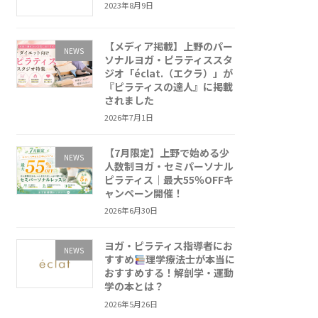
2023年8月9日
【メディア掲載】上野のパー
NEWS
ソナルヨガ・ピラティススタ
ジオ「éclat.（エクラ）」が
『ピラティスの達人』に掲載
されました
2026年7月1日
【7月限定】上野で始める少
NEWS
人数制ヨガ・セミパーソナル
ピラティス｜最大55％OFFキ
ャンペーン開催！
2026年6月30日
ヨガ・ピラティス指導者にお
NEWS
すすめ
理学療法士が本当に
おすすめする！解剖学・運動
学の本とは？
2026年5月26日