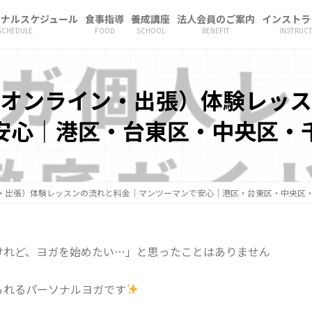
ソナルスケジュール
食事指導
養成講座
法人会員のご案内
インストラ
SCHEDULE
FOOD
SCHOOL
BENEFIT
INSTRUC
オンライン・出張）体験レッス
安心｜港区・台東区・中央区・
・出張）体験レッスンの流れと料金｜マンツーマンで安心｜港区・台東区・中央区
けれど、ヨガを始めたい…」と思ったことはありません
られるパーソナルヨガです