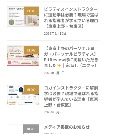
ピラティスインストラクター
BLOG
に運動学は必要？現場で選ば
れる指導者が学んでいる理由
【東京上野・台東区】
2026年5月10日
【東京上野のパーソナルヨ
BLOG
ガ・パーソナルピラティス】
FitReview様に掲載いただき
ました
｜éclat.（エクラ）
2026年5月9日
ヨガインストラクターに解剖
BLOG
学は必要？現場で選ばれる指
導者が学んでいる理由【東京
上野・台東区】
2026年5月8日
メディア掲載のお知らせ
NEWS