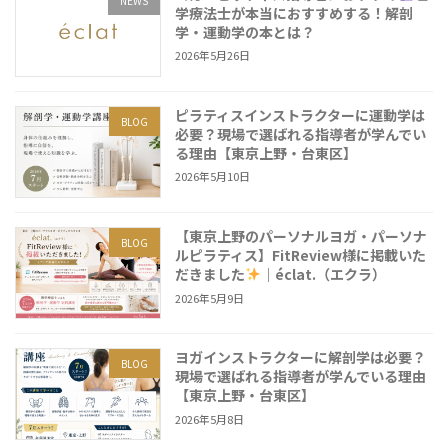
NEWS
学療法士が本当におすすめする！解剖
学・運動学の本とは？
2026年5月26日
ピラティスインストラクターに運動学は
BLOG
必要？現場で選ばれる指導者が学んでい
る理由【東京上野・台東区】
2026年5月10日
【東京上野のパーソナルヨガ・パーソナ
BLOG
ルピラティス】FitReview様に掲載いた
だきました
｜éclat.（エクラ）
2026年5月9日
ヨガインストラクターに解剖学は必要？
BLOG
現場で選ばれる指導者が学んでいる理由
【東京上野・台東区】
2026年5月8日