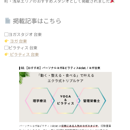
町・浅草エリアのおすすめスタジオとして掲載されました
掲載記事はこちら
▢ヨガスタジオ 台東
ヨガ 台東
▢ピラティス 台東
ピラティス 台東