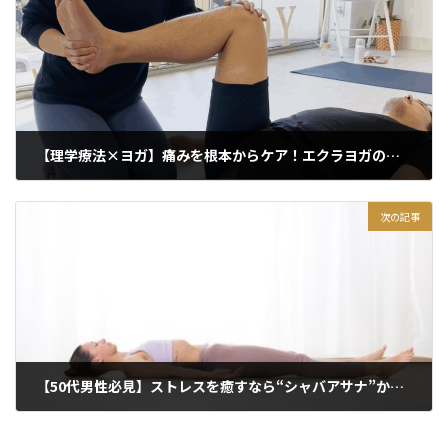
【理学療法×ヨガ】痛みを根本からケア！エクラヨガのコンディショニングセッションとは？東京上野・御徒町
2025年7月24日
次の記事
【50代男性必見】ストレスを癒すなら“シャバアサナ”からはじめよう
2025年7月26日