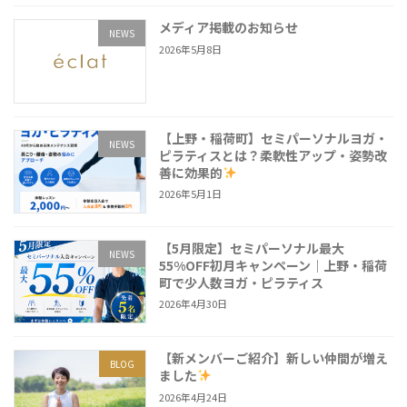
メディア掲載のお知らせ
NEWS
2026年5月8日
【上野・稲荷町】セミパーソナルヨガ・
NEWS
ピラティスとは？柔軟性アップ・姿勢改
善に効果的
2026年5月1日
【5月限定】セミパーソナル最大
NEWS
55%OFF初月キャンペーン｜上野・稲荷
町で少人数ヨガ・ピラティス
2026年4月30日
【新メンバーご紹介】新しい仲間が増え
BLOG
ました
2026年4月24日