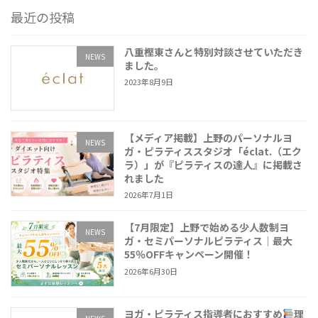
最近の投稿
八重樫東さんと特別対談させていただき
NEWS
ました。
2023年8月9日
【メディア掲載】上野のパーソナルヨ
NEWS
ガ・ピラティススタジオ「éclat.（エク
ラ）」が『ピラティスの達人』に掲載さ
れました
2026年7月1日
【7月限定】上野で始める少人数制ヨ
NEWS
ガ・セミパーソナルピラティス｜最大
55％OFFキャンペーン開催！
2026年6月30日
ヨガ・ピラティス指導者におすすめ
理