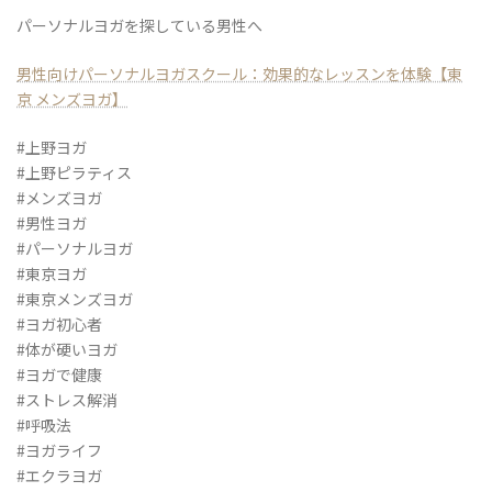
パーソナルヨガを探している男性へ
男性向けパーソナルヨガスクール：効果的なレッスンを体験【東
京 メンズヨガ】
#上野ヨガ
#上野ピラティス
#メンズヨガ
#男性ヨガ
#パーソナルヨガ
#東京ヨガ
#東京メンズヨガ
#ヨガ初心者
#体が硬いヨガ
#ヨガで健康
#ストレス解消
#呼吸法
#ヨガライフ
#エクラヨガ