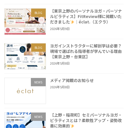
【東京上野のパーソナルヨガ・パーソナ
BLOG
ルピラティス】FitReview様に掲載いた
だきました
｜éclat.（エクラ）
2026年5月9日
ヨガインストラクターに解剖学は必要？
BLOG
現場で選ばれる指導者が学んでいる理由
【東京上野・台東区】
2026年5月8日
メディア掲載のお知らせ
NEWS
2026年5月8日
【上野・稲荷町】セミパーソナルヨガ・
NEWS
ピラティスとは？柔軟性アップ・姿勢改
善に効果的