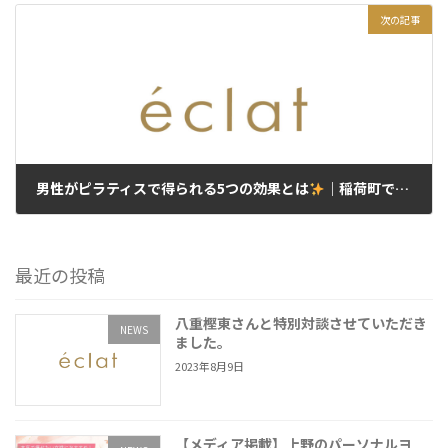
次の記事
男性がピラティスで得られる5つの効果とは
｜稲荷町で始める新習慣
2025年7月12日
最近の投稿
八重樫東さんと特別対談させていただき
NEWS
ました。
2023年8月9日
【メディア掲載】上野のパーソナルヨ