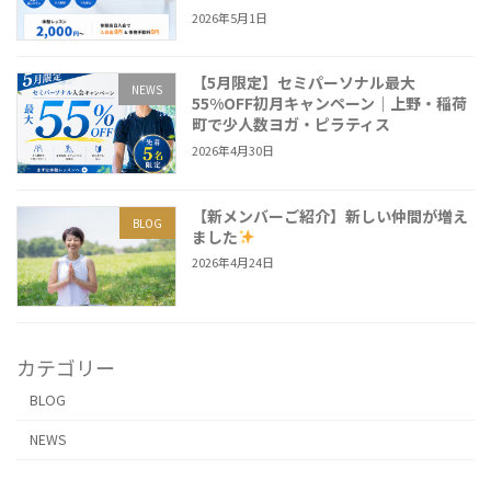
2026年5月1日
【5月限定】セミパーソナル最大
NEWS
55%OFF初月キャンペーン｜上野・稲荷
町で少人数ヨガ・ピラティス
2026年4月30日
【新メンバーご紹介】新しい仲間が増え
BLOG
ました
2026年4月24日
カテゴリー
BLOG
NEWS