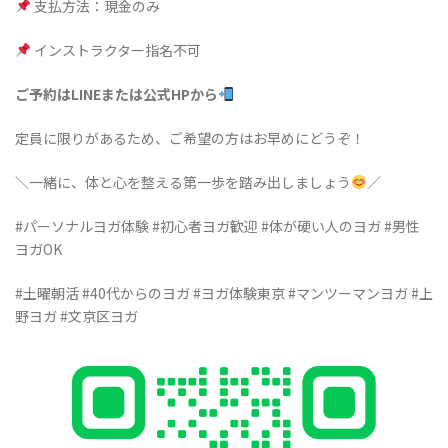
支払方法：現金のみ
インストラクター指名不可
ご予約はLINEまたは公式HPから
定員に限りがあるため、ご希望の方はお早めにどうぞ！
＼一緒に、体と心を整える第一歩を踏み出しましょう
／
#パーソナルヨガ体験 #初心者ヨガ歓迎 #体が硬い人のヨガ #男性
ヨガOK
#土曜朝活 #40代からのヨガ #ヨガ体験東京 #マンツーマンヨガ #上
野ヨガ #文京区ヨガ