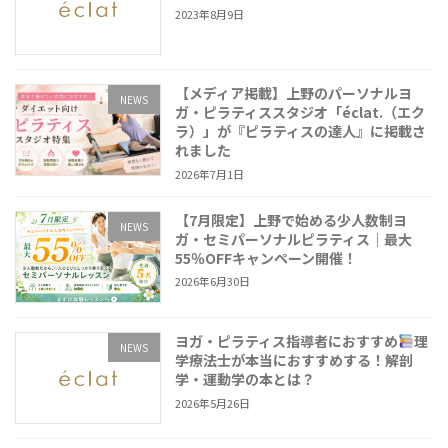
2023年8月9日
【メディア掲載】上野のパーソナルヨ
NEWS
ガ・ピラティススタジオ「éclat.（エク
ラ）」が『ピラティスの達人』に掲載さ
れました
2026年7月1日
【7月限定】上野で始める少人数制ヨ
NEWS
ガ・セミパーソナルピラティス｜最大
55％OFFキャンペーン開催！
2026年6月30日
ヨガ・ピラティス指導者におすすめ
理
NEWS
学療法士が本当におすすめする！解剖
学・運動学の本とは？
2026年5月26日