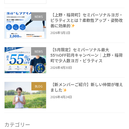
【上野・稲荷町】セミパーソナルヨガ・
NEWS
ピラティスとは？柔軟性アップ・姿勢改
善に効果的
2026年5月1日
【5月限定】セミパーソナル最大
NEWS
55%OFF初月キャンペーン｜上野・稲荷
町で少人数ヨガ・ピラティス
2026年4月30日
【新メンバーご紹介】新しい仲間が増え
BLOG
ました
2026年4月24日
カテゴリー