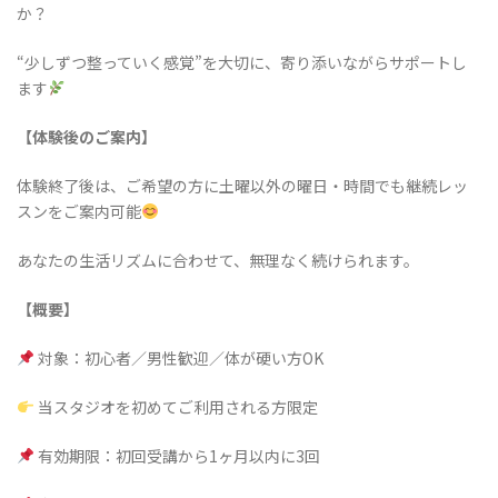
か？
“少しずつ整っていく感覚”を大切に、寄り添いながらサポートし
ます
【体験後のご案内】
体験終了後は、ご希望の方に土曜以外の曜日・時間でも継続レッ
スンをご案内可能
あなたの生活リズムに合わせて、無理なく続けられます。
【概要】
対象：初心者／男性歓迎／体が硬い方OK
当スタジオを初めてご利用される方限定
有効期限：初回受講から1ヶ月以内に3回