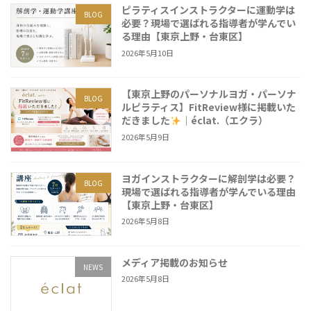
ピラティスインストラクターに運動学は
BLOG
必要？現場で選ばれる指導者が学んでい
る理由【東京上野・台東区】
2026年5月10日
【東京上野のパーソナルヨガ・パーソナ
BLOG
ルピラティス】FitReview様に掲載いた
だきました
｜éclat.（エクラ）
2026年5月9日
ヨガインストラクターに解剖学は必要？
BLOG
現場で選ばれる指導者が学んでいる理由
【東京上野・台東区】
2026年5月8日
メディア掲載のお知らせ
NEWS
2026年5月8日