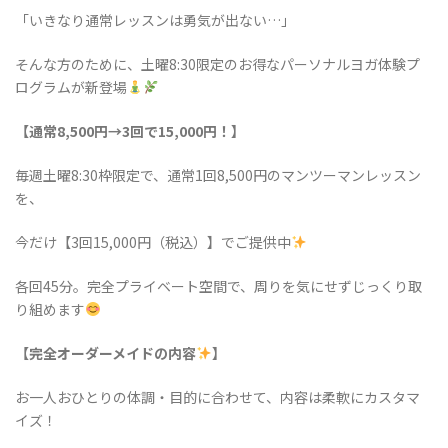
「いきなり通常レッスンは勇気が出ない…」
そんな方のために、土曜8:30限定のお得なパーソナルヨガ体験プ
ログラムが新登場
【通常8,500円→3回で15,000円！】
毎週土曜8:30枠限定で、通常1回8,500円のマンツーマンレッスン
を、
今だけ【3回15,000円（税込）】でご提供中
各回45分。完全プライベート空間で、周りを気にせずじっくり取
り組めます
【完全オーダーメイドの内容
】
お一人おひとりの体調・目的に合わせて、内容は柔軟にカスタマ
イズ！