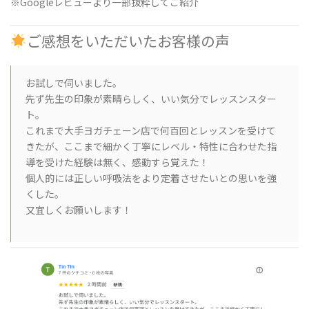
※Googleレビューより一部抜粋してご紹介
ご感想をいただいたお客様の声
お試しで伺いました。
先ず先生の印象が素晴らしく、いい気分でレッスンスター
ト。
これまで大手ヨガチェーン店で何百回とレッスンを受けて
きたが、ここまで細かく丁寧にレベル・特性に合わせた指
導を受けた経験は無く、感動すら覚えた！
個人的には正しい呼吸法をより定着させたいとの思いを強
くした。
又宜しくお願いします！