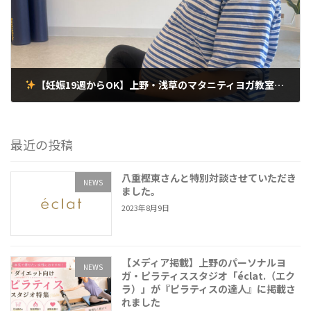
【妊娠19週からOK】上野・浅草のマタニティヨガ教室｜妊婦さんの体と心を整えるやさしいヨガ
2025年6月19日
最近の投稿
八重樫東さんと特別対談させていただき
NEWS
ました。
2023年8月9日
【メディア掲載】上野のパーソナルヨ
NEWS
ガ・ピラティススタジオ「éclat.（エク
ラ）」が『ピラティスの達人』に掲載さ
れました