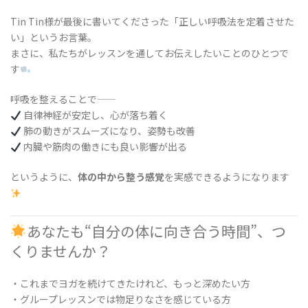
Tin Tin様が最後に書いてくださった「正しい呼吸法を定着させた
い」というお言葉。
まさに、私たちがレッスンを通してお伝えしたいことのひとつで
す
呼吸を整えることで——
自律神経が安定し、心が落ち着く
肺の動きがスムーズになり、姿勢も改善
内臓や筋肉の働きにも良い影響が出る
というように、
体の中から整う感覚
を実感できるようになります
あなたも“自分の体に向き合う時間”、つ
くりませんか？
・これまでヨガを続けてきたけれど、もっと深めたい方
・グループレッスンでは物足りなさを感じている方