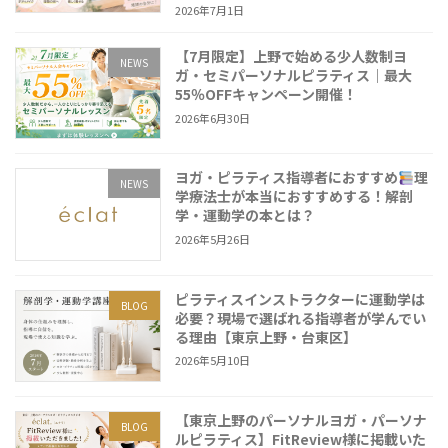
2026年7月1日
【7月限定】上野で始める少人数制ヨ
NEWS
ガ・セミパーソナルピラティス｜最大
55％OFFキャンペーン開催！
2026年6月30日
ヨガ・ピラティス指導者におすすめ
理
NEWS
学療法士が本当におすすめする！解剖
学・運動学の本とは？
2026年5月26日
ピラティスインストラクターに運動学は
BLOG
必要？現場で選ばれる指導者が学んでい
る理由【東京上野・台東区】
2026年5月10日
【東京上野のパーソナルヨガ・パーソナ
BLOG
ルピラティス】FitReview様に掲載いた