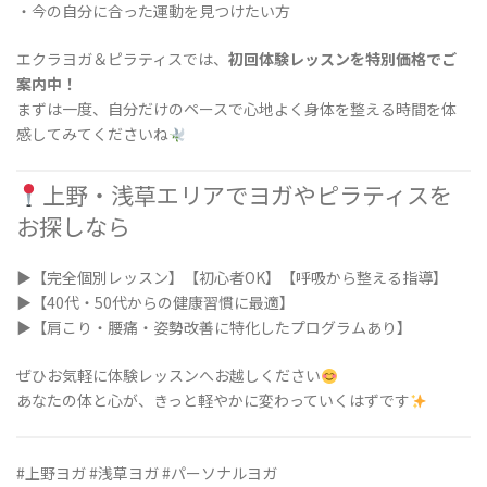
・今の自分に合った運動を見つけたい方
エクラヨガ＆ピラティスでは、
初回体験レッスンを特別価格でご
案内中！
まずは一度、自分だけのペースで心地よく身体を整える時間を体
感してみてくださいね
上野・浅草エリアでヨガやピラティスを
お探しなら
▶【完全個別レッスン】【初心者OK】【呼吸から整える指導】
▶【40代・50代からの健康習慣に最適】
▶【肩こり・腰痛・姿勢改善に特化したプログラムあり】
ぜひお気軽に体験レッスンへお越しください
あなたの体と心が、きっと軽やかに変わっていくはずです
#上野ヨガ #浅草ヨガ #パーソナルヨガ