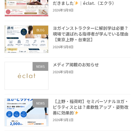
だきました
｜éclat.（エクラ）
2026年5月9日
ヨガインストラクターに解剖学は必要？
BLOG
現場で選ばれる指導者が学んでいる理由
【東京上野・台東区】
2026年5月8日
メディア掲載のお知らせ
NEWS
2026年5月8日
【上野・稲荷町】セミパーソナルヨガ・
NEWS
ピラティスとは？柔軟性アップ・姿勢改
善に効果的
2026年5月1日