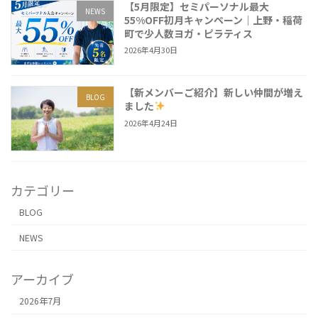
【5月限定】セミパーソナル最大
NEWS
55%OFF初月キャンペーン｜上野・稲荷
町で少人数ヨガ・ピラティス
2026年4月30日
【新メンバーご紹介】新しい仲間が増え
BLOG
ました
2026年4月24日
カテゴリー
BLOG
NEWS
アーカイブ
2026年7月