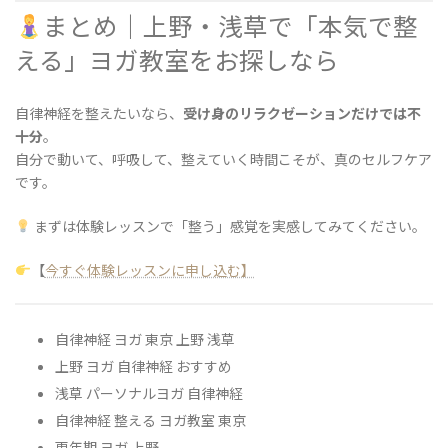
まとめ｜上野・浅草で「本気で整
える」ヨガ教室をお探しなら
自律神経を整えたいなら、
受け身のリラクゼーションだけでは不
十分
。
自分で動いて、呼吸して、整えていく時間こそが、真のセルフケア
です。
まずは体験レッスンで「整う」感覚を実感してみてください。
【
今すぐ体験レッスンに申し込む】
自律神経 ヨガ 東京 上野 浅草
上野 ヨガ 自律神経 おすすめ
浅草 パーソナルヨガ 自律神経
自律神経 整える ヨガ教室 東京
更年期 ヨガ 上野