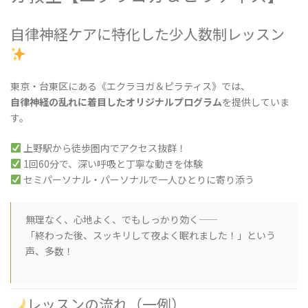
自律神経ケアに特化した少人数制レッスン
東京・台東区にある《エクラヨガ＆ピラティス》では、
自律神経の乱れに着目したオリジナルプログラム
を提供していま
す。
上野駅から徒歩圏内でアクセス抜群！
1回60分で、深い呼吸と丁寧な動きを体験
セミパーソナル・パーソナルで一人ひとりに寄り添う
無理なく、心地よく、でもしっかり効く——
「終わった後、スッキリして夜よく眠れました！」という
声、多数！
レッスンの流れ（一例）