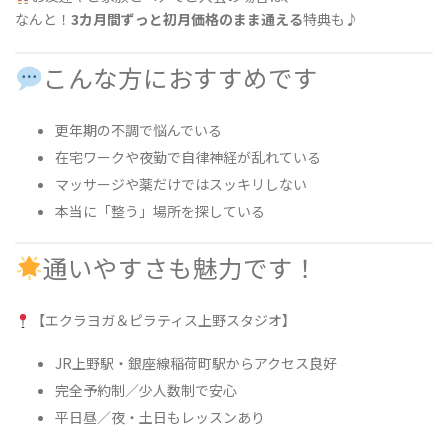
なんと！
3カ月間ずっと初月価格のまま通える
特典も♪
こんな方におすすめです
更年期の不調で悩んでいる
在宅ワークや夜勤で自律神経が乱れている
マッサージや薬だけではスッキリしない
本当に「整う」場所を探している
通いやすさも魅力です！
【エクラヨガ＆ピラティス上野スタジオ】
JR上野駅・銀座線稲荷町駅からアクセス良好
完全予約制／少人数制で安心
平日昼／夜・土日もレッスンあり