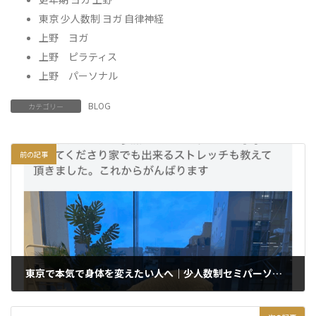
東京 少人数制 ヨガ 自律神経
上野 ヨガ
上野 ピラティス
上野 パーソナル
BLOG
カテゴリー
前の記事
東京で本気で身体を変えたい人へ｜少人数制セミパーソナルヨガ＆ピラティス教室エクラの魅力とは？
2025年6月6日