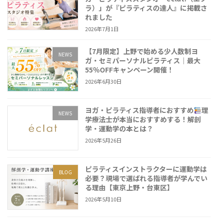
ラ）」が『ピラティスの達人』に掲載さ
れました
2026年7月1日
【7月限定】上野で始める少人数制ヨ
NEWS
ガ・セミパーソナルピラティス｜最大
55％OFFキャンペーン開催！
2026年6月30日
ヨガ・ピラティス指導者におすすめ
理
NEWS
学療法士が本当におすすめする！解剖
学・運動学の本とは？
2026年5月26日
ピラティスインストラクターに運動学は
BLOG
必要？現場で選ばれる指導者が学んでい
る理由【東京上野・台東区】
2026年5月10日