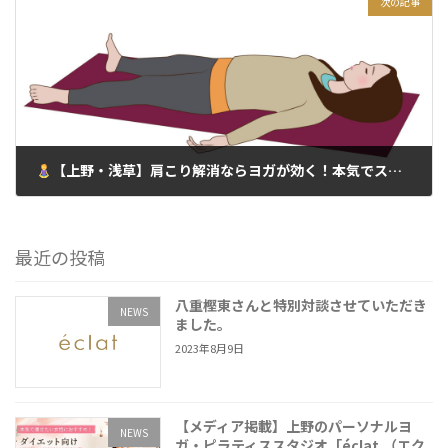
次の記事
【上野・浅草】肩こり解消ならヨガが効く！本気でスッキリしたい人へ
2025年6月8日
最近の投稿
八重樫東さんと特別対談させていただき
NEWS
ました。
2023年8月9日
【メディア掲載】上野のパーソナルヨ
NEWS
ガ・ピラティススタジオ「éclat.（エク