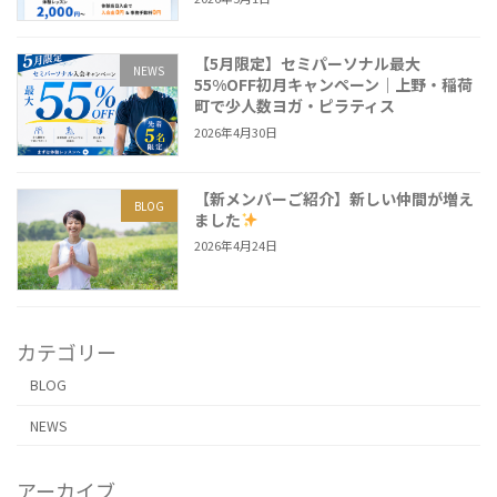
【5月限定】セミパーソナル最大
NEWS
55%OFF初月キャンペーン｜上野・稲荷
町で少人数ヨガ・ピラティス
2026年4月30日
【新メンバーご紹介】新しい仲間が増え
BLOG
ました
2026年4月24日
カテゴリー
BLOG
NEWS
アーカイブ