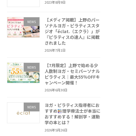
2023年8月9日
【メディア掲載】上野のパー
NEWS
ソナルヨガ・ピラティススタ
ジオ「éclat.（エクラ）」が
『ピラティスの達人』に掲載
されました
2026年7月1日
【7月限定】上野で始める少
NEWS
人数制ヨガ・セミパーソナル
ピラティス｜最大55％OFFキ
ャンペーン開催！
2026年6月30日
ヨガ・ピラティス指導者にお
NEWS
すすめ
理学療法士が本当に
おすすめする！解剖学・運動
学の本とは？
2026年5月26日