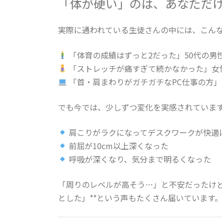
「体が硬い」のは、あなただ
実際に通われている生徒さんの中には、こん
「体育の成績はずっと2だった」50代の男
「ストレッチが痛すぎて続かなかった」女
「首・肩まわりがガチガチなPC仕事の方」
でも今では、少しずつ変化を実感されていま
肩こりがラクになってデスクワークが快適
前屈が10cm以上深くなった
呼吸が深くなり、気分まで明るくなった
「周りのレベルが高そう…」と不安だったけど
とした」**という声もたくさん届いています