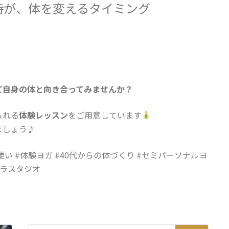
時が、体を変えるタイミング
ご自身の体と向き合ってみませんか？
られる
体験レッスン
をご用意しています
ましょう♪
硬い #体験ヨガ #40代からの体づくり #セミパーソナルヨ
クラスタジオ