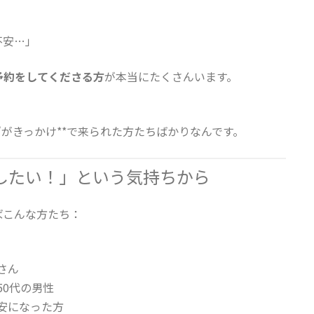
」
不安…」
予約をしてくださる方
が本当にたくさんいます。
”がきっかけ**で来られた方たちばかりなんです。
したい！」という気持ちから
ばこんな方たち：
さん
0代の男性
安になった方