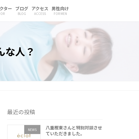
クター
ブログ
アクセス
男性向け
TOR
BLOG
ACCESS
FOR MEN
んな人？
最近の投稿
八重樫東さんと特別対談させ
NEWS
ていただきました。