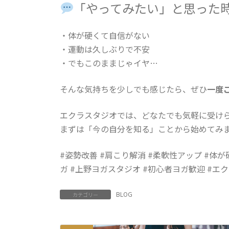
「やってみたい」と思った
・体が硬くて自信がない
・運動は久しぶりで不安
・でもこのままじゃイヤ…
そんな気持ちを少しでも感じたら、ぜひ
一度
エクラスタジオでは、どなたでも気軽に受け
まずは「今の自分を知る」ことから始めてみ
#姿勢改善 #肩こり解消 #柔軟性アップ #体が
ガ #上野ヨガスタジオ #初心者ヨガ歓迎 #エ
BLOG
カテゴリー