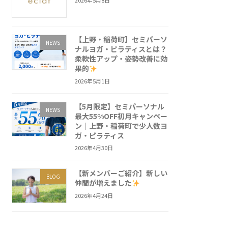
2026年5月8日
【上野・稲荷町】セミパーソ
NEWS
ナルヨガ・ピラティスとは？
柔軟性アップ・姿勢改善に効
果的
2026年5月1日
【5月限定】セミパーソナル
NEWS
最大55%OFF初月キャンペー
ン｜上野・稲荷町で少人数ヨ
ガ・ピラティス
2026年4月30日
【新メンバーご紹介】新しい
BLOG
仲間が増えました
2026年4月24日