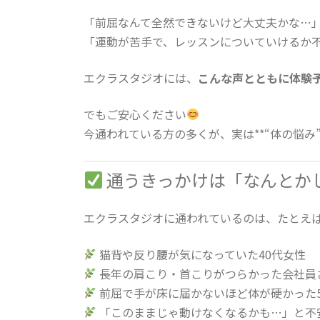
「前屈なんて全然できないけど大丈夫かな…
「運動が苦手で、レッスンについていけるか
エクラスタジオには、
こんな声とともに体験
でもご安心ください
今通われている方の多くが、実は**“体の悩み
通うきっかけは「なんとか
エクラスタジオに通われているのは、たとえ
猫背や反り腰が気になっていた40代女性
長年の肩こり・首こりがつらかった会社員
前屈で手が床に届かないほど体が硬かった5
「このままじゃ動けなくなるかも…」と不