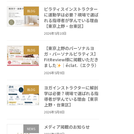
ピラティスインストラクター
BLOG
に運動学は必要？現場で選ば
れる指導者が学んでいる理由
【東京上野・台東区】
2026年5月10日
【東京上野のパーソナルヨ
BLOG
ガ・パーソナルピラティス】
FitReview様に掲載いただき
ました
｜éclat.（エクラ）
2026年5月9日
ヨガインストラクターに解剖
BLOG
学は必要？現場で選ばれる指
導者が学んでいる理由【東京
上野・台東区】
2026年5月8日
メディア掲載のお知らせ
NEWS