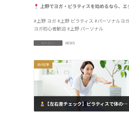
上野でヨガ・ピラティスを始めるなら、エ
#上野 ヨガ #上野 ピラティス #パーソナルヨガ
ヨガ初心者歓迎 #上野 パーソナル
NEWS
カテゴリー
前の記事
【左右差チェック】ピラティスで体のゆがみに気づく！姿勢改善・骨盤バランスを整える方法｜上野・浅草で人気のパーソナルレッスン
2025年5月15日