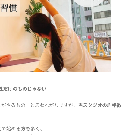
性だけのものじゃない
。
人がやるもの」と思われがちですが、
当スタジオの約半数
的で始める方も多く、