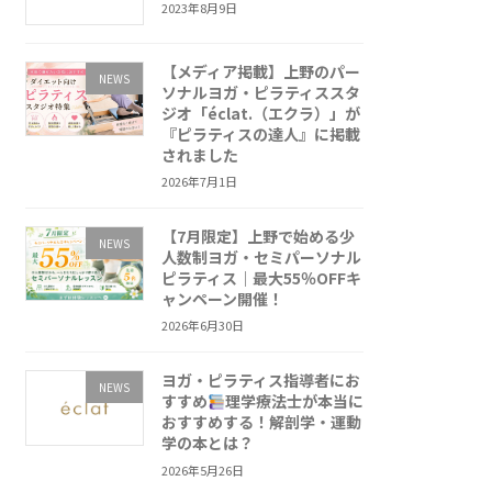
2023年8月9日
【メディア掲載】上野のパー
NEWS
ソナルヨガ・ピラティススタ
ジオ「éclat.（エクラ）」が
『ピラティスの達人』に掲載
されました
2026年7月1日
【7月限定】上野で始める少
NEWS
人数制ヨガ・セミパーソナル
ピラティス｜最大55％OFFキ
ャンペーン開催！
2026年6月30日
ヨガ・ピラティス指導者にお
NEWS
すすめ
理学療法士が本当に
おすすめする！解剖学・運動
学の本とは？
2026年5月26日