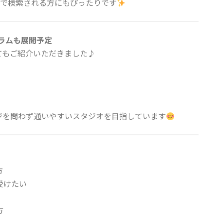
で検索される方にもぴったりです
ラムも展開予定
てもご紹介いただきました♪
ジを問わず通いやすいスタジオを目指しています
方
受けたい
方