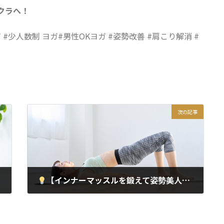
クラへ！
 #少人数制 ヨガ#男性OKヨガ #姿勢改善 #肩こり解消 #
次の記事
【インナーマッスルを鍛えて姿勢美人】ピラティスで体の内側から整える方法｜上野・浅草パーソナル対応
2025年5月17日