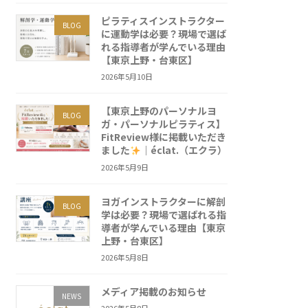
ピラティスインストラクター
BLOG
に運動学は必要？現場で選ば
れる指導者が学んでいる理由
【東京上野・台東区】
2026年5月10日
【東京上野のパーソナルヨ
BLOG
ガ・パーソナルピラティス】
FitReview様に掲載いただき
ました
｜éclat.（エクラ）
2026年5月9日
ヨガインストラクターに解剖
BLOG
学は必要？現場で選ばれる指
導者が学んでいる理由【東京
上野・台東区】
2026年5月8日
メディア掲載のお知らせ
NEWS