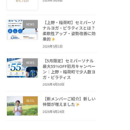
2026年5月8日
【上野・稲荷町】セミパーソ
NEWS
ナルヨガ・ピラティスとは？
柔軟性アップ・姿勢改善に効
果的
2026年5月1日
【5月限定】セミパーソナル
NEWS
最大55%OFF初月キャンペー
ン｜上野・稲荷町で少人数ヨ
ガ・ピラティス
2026年4月30日
【新メンバーご紹介】新しい
BLOG
仲間が増えました
2026年4月24日