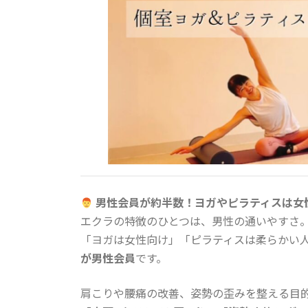
男性会員が約半数！ヨガやピラティスは女
エクラの特徴のひとつは、男性の通いやすさ
「ヨガは女性向け」「ピラティスは柔らかい
が男性会員
です。
肩こりや腰痛の改善、姿勢の歪みを整える目