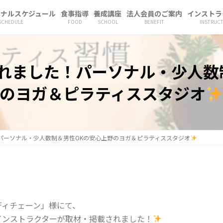
ソナルスケジュール
食事指導
養成講座
法人会員のご案内
インストラ
SCHEDULE
FOOD
SCHOOL
BENEFIT
INSTRUC
れました！パーソナル・少人数
のヨガ＆ピラティススタジオ
パーソナル・少人数制＆男性OKの安心上野のヨガ＆ピラティススタジオ
ディチェーン」様にて、
インストラクターが取材・掲載されました！