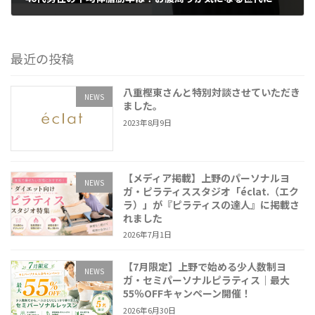
2025年4月23日
最近の投稿
八重樫東さんと特別対談させていただき
NEWS
ました。
2023年8月9日
【メディア掲載】上野のパーソナルヨ
NEWS
ガ・ピラティススタジオ「éclat.（エク
ラ）」が『ピラティスの達人』に掲載さ
れました
2026年7月1日
【7月限定】上野で始める少人数制ヨ
NEWS
ガ・セミパーソナルピラティス｜最大
55％OFFキャンペーン開催！
2026年6月30日