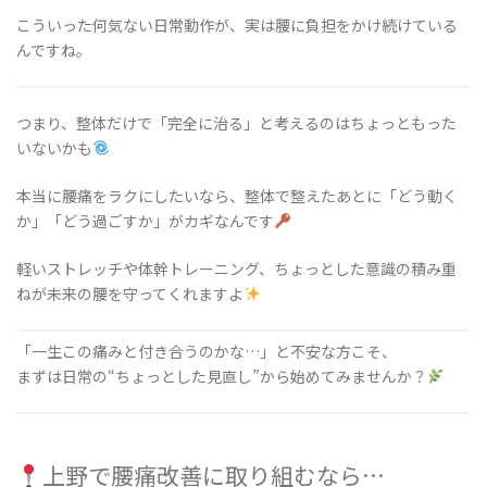
こういった何気ない日常動作が、実は腰に負担をかけ続けている
んですね。
つまり、整体だけで「完全に治る」と考えるのはちょっともった
いないかも
本当に腰痛をラクにしたいなら、整体で整えたあとに「どう動く
か」「どう過ごすか」がカギなんです
軽いストレッチや体幹トレーニング、ちょっとした意識の積み重
ねが未来の腰を守ってくれますよ
「一生この痛みと付き合うのかな…」と不安な方こそ、
まずは日常の“ちょっとした見直し”から始めてみませんか？
上野で腰痛改善に取り組むなら…