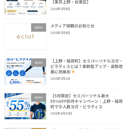
【東京上野・台東区】
2026年5月8日
メディア掲載のお知らせ
NEWS
2026年5月8日
【上野・稲荷町】セミパーソナルヨガ・
NEWS
ピラティスとは？柔軟性アップ・姿勢改
善に効果的
2026年5月1日
【5月限定】セミパーソナル最大
NEWS
55%OFF初月キャンペーン｜上野・稲荷
町で少人数ヨガ・ピラティス
2026年4月30日