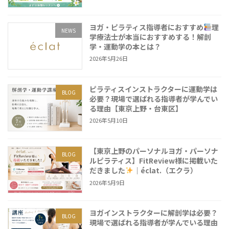
ヨガ・ピラティス指導者におすすめ
理
NEWS
学療法士が本当におすすめする！解剖
学・運動学の本とは？
2026年5月26日
ピラティスインストラクターに運動学は
BLOG
必要？現場で選ばれる指導者が学んでい
る理由【東京上野・台東区】
2026年5月10日
【東京上野のパーソナルヨガ・パーソナ
BLOG
ルピラティス】FitReview様に掲載いた
だきました
｜éclat.（エクラ）
2026年5月9日
ヨガインストラクターに解剖学は必要？
BLOG
現場で選ばれる指導者が学んでいる理由