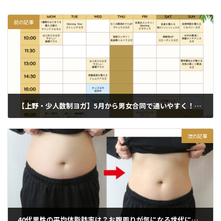
前の記事
【上野・少人数制ヨガ】5月から男女合同で通いやすく！セミパーソナルクラスがリニューアル
2025年4月21日
次の記事
40代男性の平均体脂肪率は？お腹周りが気になる世代に上野のヨガ＆ピラティスが効く理由